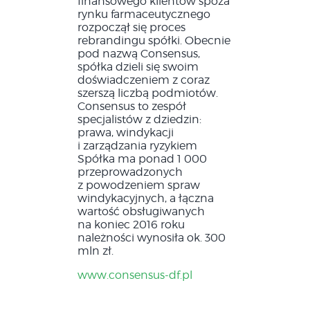
finansowego klientów spoza
rynku farmaceutycznego
rozpoczął się proces
rebrandingu spółki. Obecnie
pod nazwą Consensus,
spółka dzieli się swoim
doświadczeniem z coraz
szerszą liczbą podmiotów.
Consensus to zespół
specjalistów z dziedzin:
prawa, windykacji
i zarządzania ryzykiem
Spółka ma ponad 1 000
przeprowadzonych
z powodzeniem spraw
windykacyjnych, a łączna
wartość obsługiwanych
na koniec 2016 roku
należności wynosiła ok. 300
mln zł.
www.consensus-df.pl