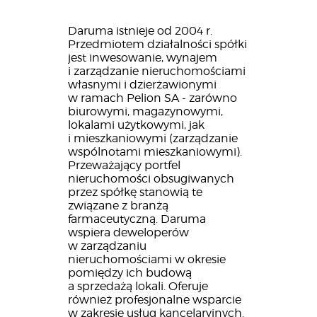
Daruma istnieje od 2004 r.
Przedmiotem działalności spółki
jest inwesowanie, wynajem
i zarządzanie nieruchomościami
własnymi i dzierżawionymi
w ramach Pelion SA - zarówno
biurowymi, magazynowymi,
lokalami użytkowymi, jak
i mieszkaniowymi (zarządzanie
wspólnotami mieszkaniowymi).
Przeważający portfel
nieruchomości obsugiwanych
przez spółkę stanowią te
związane z branżą
farmaceutyczną. Daruma
wspiera deweloperów
w zarządzaniu
nieruchomościami w okresie
pomiędzy ich budową
a sprzedażą lokali. Oferuje
również profesjonalne wsparcie
w zakresie usług kancelaryjnych.