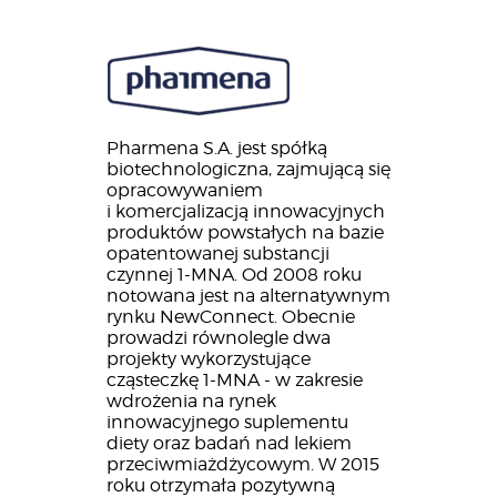
Pharmena S.A. jest spółką
biotechnologiczna, zajmującą się
opracowywaniem
i komercjalizacją innowacyjnych
produktów powstałych na bazie
opatentowanej substancji
czynnej 1-MNA. Od 2008 roku
notowana jest na alternatywnym
rynku NewConnect. Obecnie
prowadzi równolegle dwa
projekty wykorzystujące
cząsteczkę 1-MNA - w zakresie
wdrożenia na rynek
innowacyjnego suplementu
diety oraz badań nad lekiem
przeciwmiażdżycowym. W 2015
roku otrzymała pozytywną