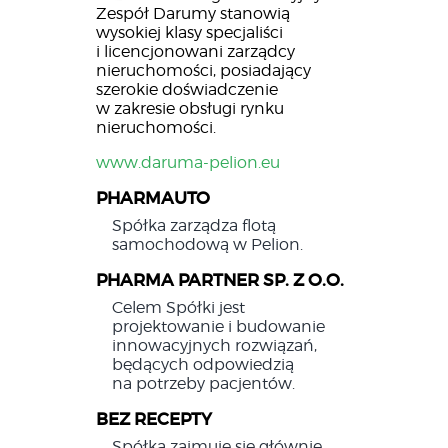
Zespół Darumy stanowią
wysokiej klasy specjaliści
i licencjonowani zarządcy
nieruchomości, posiadający
szerokie doświadczenie
w zakresie obsługi rynku
nieruchomości.
www.daruma-pelion.eu
PHARMAUTO
Spółka zarządza flotą
samochodową w Pelion.
PHARMA PARTNER SP. Z O.O.
Celem Spółki jest
projektowanie i budowanie
innowacyjnych rozwiązań,
będących odpowiedzią
na potrzeby pacjentów.
BEZ RECEPTY
Spółka zajmuje się głównie