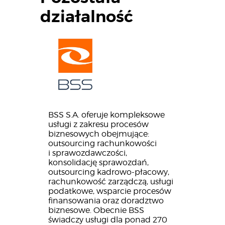
działalność
Aktualności
BSS S.A. oferuje kompleksowe
usługi z zakresu procesów
biznesowych obejmujące:
outsourcing rachunkowości
i sprawozdawczości,
konsolidację sprawozdań,
outsourcing kadrowo-płacowy,
rachunkowość zarządczą, usługi
podatkowe, wsparcie procesów
finansowania oraz doradztwo
biznesowe. Obecnie BSS
świadczy usługi dla ponad 270