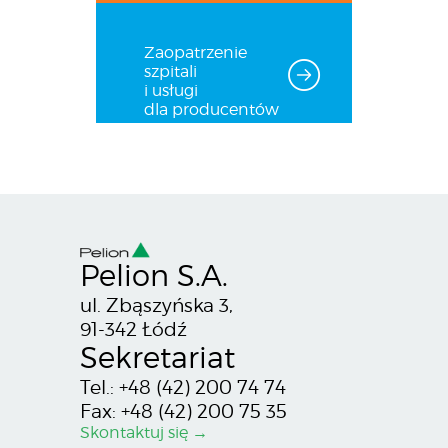
Zaopatrzenie
szpitali
i usługi
dla producentów
Pelion S.A.
ul. Zbąszyńska 3,
91-342 Łódź
Sekretariat
Tel.: +48 (42) 200 74 74
Fax: +48 (42) 200 75 35
Skontaktuj się →