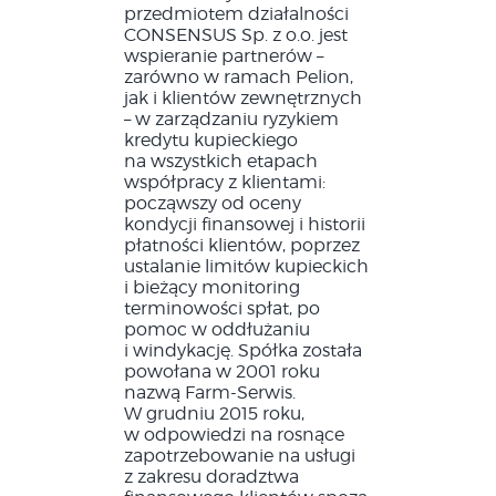
przedmiotem działalności
CONSENSUS Sp. z o.o. jest
wspieranie partnerów –
zarówno w ramach Pelion,
jak i klientów zewnętrznych
– w zarządzaniu ryzykiem
kredytu kupieckiego
na wszystkich etapach
współpracy z klientami:
począwszy od oceny
kondycji finansowej i historii
płatności klientów, poprzez
ustalanie limitów kupieckich
i bieżący monitoring
terminowości spłat, po
pomoc w oddłużaniu
i windykację. Spółka została
powołana w 2001 roku
nazwą Farm-Serwis.
W grudniu 2015 roku,
w odpowiedzi na rosnące
zapotrzebowanie na usługi
z zakresu doradztwa