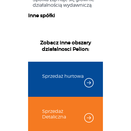
działalnością wydawniczą.
Inne spółki
Zobacz inne obszary
działalnosci Pelion:
Sprzedaż hurtowa
Sprzedaż
Detaliczna