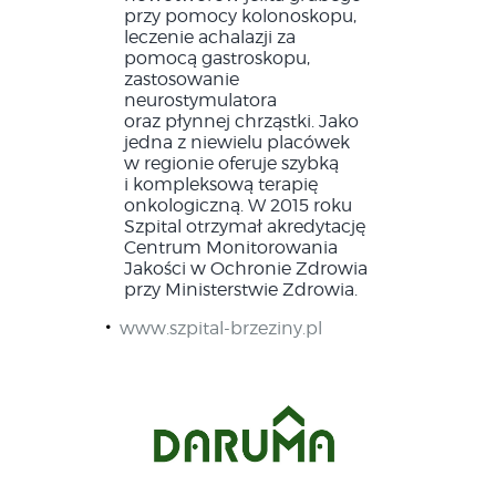
przy pomocy kolonoskopu,
leczenie achalazji za
pomocą gastroskopu,
zastosowanie
neurostymulatora
oraz płynnej chrząstki. Jako
jedna z niewielu placówek
w regionie oferuje szybką
i kompleksową terapię
onkologiczną. W 2015 roku
Szpital otrzymał akredytację
Centrum Monitorowania
Jakości w Ochronie Zdrowia
przy Ministerstwie Zdrowia.
www.szpital-brzeziny.pl