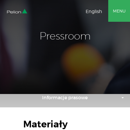
MENU
English
Pressroom
Informacje prasowe
Materiały do pobrania
Materiały